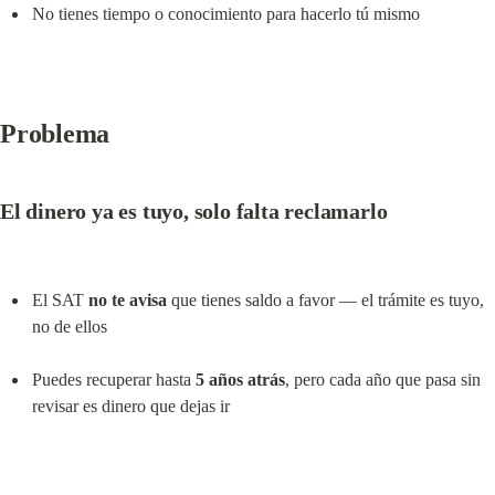
No tienes tiempo o conocimiento para hacerlo tú mismo
Problema
El dinero ya es tuyo, solo falta reclamarlo
El SAT 
no te avisa
 que tienes saldo a favor — el trámite es tuyo, 
no de ellos
Puedes recuperar hasta 
5 años atrás
, pero cada año que pasa sin 
revisar es dinero que dejas ir